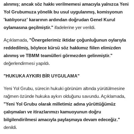
alınmış; ancak söz hakkı verilmemesi amacıyla yalnızca Yeni
Yol Grubumuza yönelik bu usul uygulanmış, komisyonun
'katılıyoruz' kararının ardından doğrudan Genel Kurul
oylamasına geçilmiştir."
ifadelerine yer verildi.
Açıklamada,
"Önergelerimiz iktidar çoğunluğunun oylarıyla
reddedilmiş, böylece kürsü söz hakkımız fiilen elimizden
alınmış ve TBMM teamülleri görmezden gelinmiştir."
değerlendirmesi yapıldı.
"HUKUKA AYKIRI BİR UYGULAMA"
Yeni Yol Grubu, sürecin hukuki görünüm altında yürütülmesine
rağmen özünde hukuka aykırı olduğunu savundu. Açıklamada,
"Yeni Yol Grubu olarak milletimiz adına yürüttüğümüz
çalışmaları ve itirazlarımızı kamuoyunun doğru
bilgilendirilmesi amacıyla paylaşmaya devam edeceğiz."
denildi.