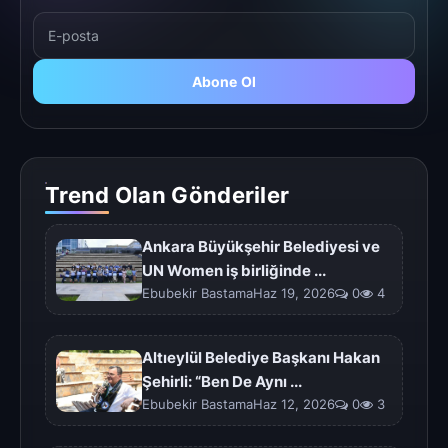
Abone Ol
Trend Olan Gönderiler
Ankara Büyükşehir Belediyesi ve
UN Women iş birliğinde ...
Ebubekir BastamaHaz 19, 2026
0
4
Altıeylül Belediye Başkanı Hakan
Şehirli: “Ben De Aynı ...
Ebubekir BastamaHaz 12, 2026
0
3