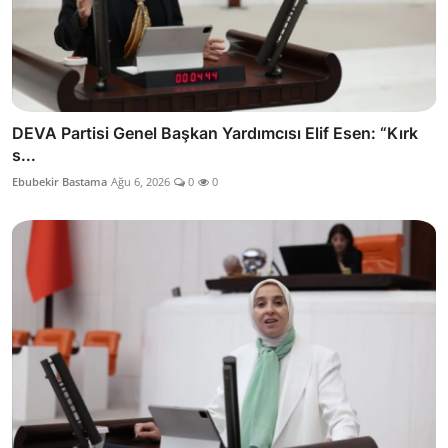
DEVA Partisi Genel Başkan Yardımcısı Elif Esen: “Kırk
s...
Ebubekir Bastama
Ağu 6, 2026
0
0