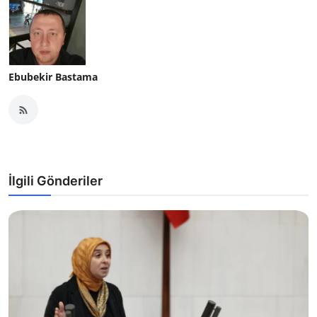
Ebubekir Bastama
İlgili Gönderiler