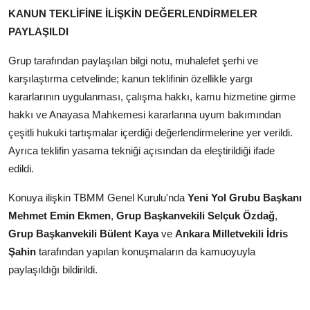
KANUN TEKLİFİNE İLİŞKİN DEĞERLENDİRMELER
PAYLAŞILDI
Grup tarafından paylaşılan bilgi notu, muhalefet şerhi ve
karşılaştırma cetvelinde; kanun teklifinin özellikle yargı
kararlarının uygulanması, çalışma hakkı, kamu hizmetine girme
hakkı ve Anayasa Mahkemesi kararlarına uyum bakımından
çeşitli hukuki tartışmalar içerdiği değerlendirmelerine yer verildi.
Ayrıca teklifin yasama tekniği açısından da eleştirildiği ifade
edildi.
Konuya ilişkin TBMM Genel Kurulu'nda
Yeni Yol Grubu Başkanı
Mehmet Emin Ekmen
,
Grup Başkanvekili Selçuk Özdağ
,
Grup Başkanvekili Bülent Kaya
ve
Ankara Milletvekili İdris
Şahin
tarafından yapılan konuşmaların da kamuoyuyla
paylaşıldığı bildirildi.