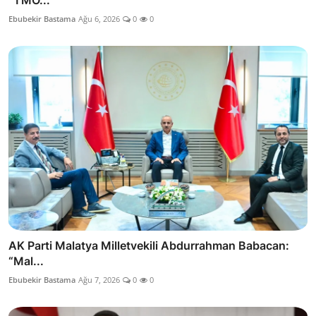
Ebubekir Bastama
Ağu 6, 2026
0
0
AK Parti Malatya Milletvekili Abdurrahman Babacan:
“Mal...
Ebubekir Bastama
Ağu 7, 2026
0
0