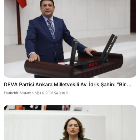
DEVA Partisi Ankara Milletvekili Av. İdris Şahin: “Bir ...
Ebubekir Bastama
Ağu 6, 2026
0
0