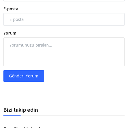
E-posta
Yorum
Gönderi Yorum
Bizi takip edin