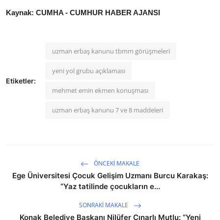
Kaynak: CUMHA - CUMHUR HABER AJANSI
uzman erbaş kanunu tbmm görüşmeleri
yeni yol grubu açıklaması
Etiketler:
mehmet emin ekmen konuşması
uzman erbaş kanunu 7 ve 8 maddeleri
ÖNCEKI MAKALE
Ege Üniversitesi Çocuk Gelişim Uzmanı Burcu Karakaş:
“Yaz tatilinde çocukların e...
SONRAKI MAKALE
Konak Belediye Başkanı Nilüfer Çınarlı Mutlu: “Yeni