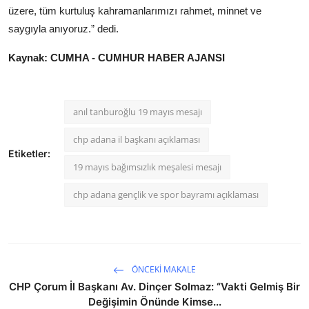
üzere, tüm kurtuluş kahramanlarımızı rahmet, minnet ve
saygıyla anıyoruz.” dedi.
Kaynak: CUMHA - CUMHUR HABER AJANSI
anıl tanburoğlu 19 mayıs mesajı
chp adana il başkanı açıklaması
Etiketler:
19 mayıs bağımsızlık meşalesi mesajı
chp adana gençlik ve spor bayramı açıklaması
ÖNCEKI MAKALE
CHP Çorum İl Başkanı Av. Dinçer Solmaz: “Vakti Gelmiş Bir
Değişimin Önünde Kimse...