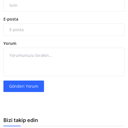
E-posta
Yorum
Gönderi Yorum
Bizi takip edin