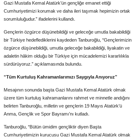
Gazi Mustafa Kemal Atatürk’ün gençliğe emanet ettiği
Cumhuriyetimizi korumak ve daha ileri taşımak hepimizin ortak
sorumluluğudur.” ifadelerini kullandı.
Gençlerin özgürce düşünebildiği ve geleceğe umutla bakabildiği
bir Türkiye hedeflediklerini kaydeden Tanburoğlu, “Gençlerimizin
özgürce düşünebildiği, umutla geleceğe bakabildiği, liyakatin ve
adaletin hâkim olduğu bir Türkiye için mücadelemizi kararlılıkla
sürdürüyoruz.” açıklamasında bulundu.
“Tüm Kurtuluş Kahramanlarımızı Saygıyla Anıyoruz”
Mesajının sonunda başta Gazi Mustafa Kemal Atatürk olmak
üzere tüm kurtuluş kahramanlarını rahmet ve minnetle andığını
belirten Tanburoğlu, milletin ve gençlerin 19 Mayıs Atatürk’ü
Anma, Gençlik ve Spor Bayramı’nı kutladı.
Tanburoğlu, “Bütün ümidim gençliktir diyen Başta
Cumhuriyetimizin kurucusu Gazi Mustafa Kemal Atatürk olmak