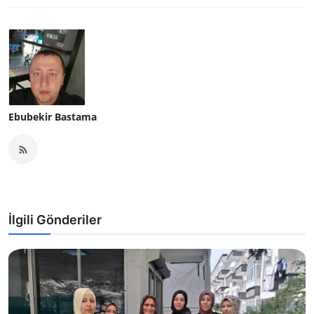
Ebubekir Bastama
İlgili Gönderiler