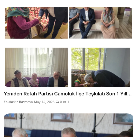
Yeniden Refah Partisi Çamoluk İlçe Teşkilatı Son 1 Yıll...
Ebubekir Bastama
May 14, 2026
0
1