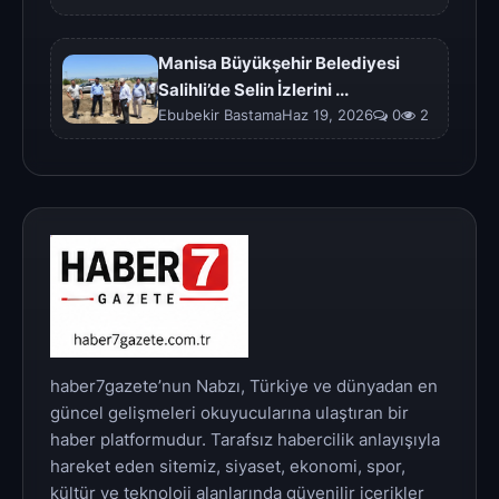
Manisa Büyükşehir Belediyesi
Salihli’de Selin İzlerini ...
Ebubekir BastamaHaz 19, 2026
0
2
haber7gazete’nun Nabzı, Türkiye ve dünyadan en
güncel gelişmeleri okuyucularına ulaştıran bir
haber platformudur. Tarafsız habercilik anlayışıyla
hareket eden sitemiz, siyaset, ekonomi, spor,
kültür ve teknoloji alanlarında güvenilir içerikler