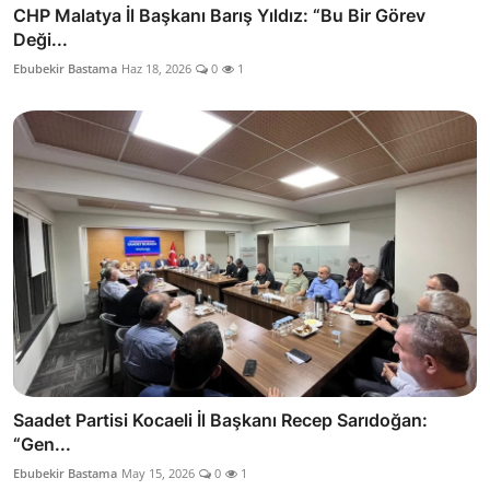
CHP Malatya İl Başkanı Barış Yıldız: “Bu Bir Görev
Deği...
Ebubekir Bastama
Haz 18, 2026
0
1
Saadet Partisi Kocaeli İl Başkanı Recep Sarıdoğan:
“Gen...
Ebubekir Bastama
May 15, 2026
0
1