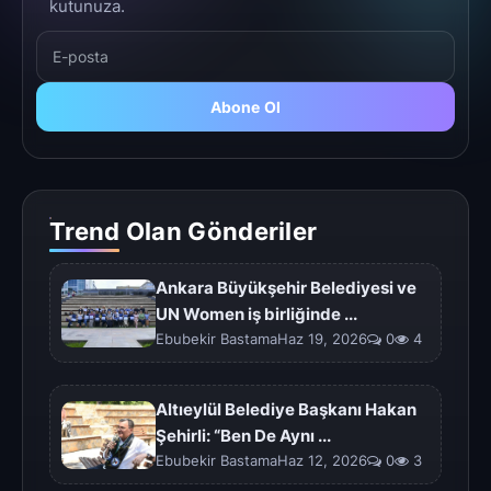
kutunuza.
Abone Ol
Trend Olan Gönderiler
Ankara Büyükşehir Belediyesi ve
UN Women iş birliğinde ...
Ebubekir BastamaHaz 19, 2026
0
4
Altıeylül Belediye Başkanı Hakan
Şehirli: “Ben De Aynı ...
Ebubekir BastamaHaz 12, 2026
0
3