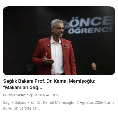
Sağlık Bakanı Prof. Dr. Kemal Memişoğlu:
“Makamları değ...
Ebubekir Bastama
Ağu 8, 2026
0
0
Sağlık Bakanı Prof. Dr. Kemal Memişoğlu, 7 Ağustos 2026 Cuma
günü Üniversite Ter...