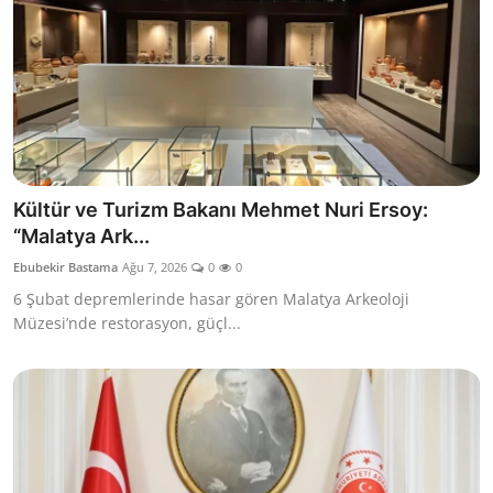
Kültür ve Turizm Bakanı Mehmet Nuri Ersoy:
“Malatya Ark...
Ebubekir Bastama
Ağu 7, 2026
0
0
6 Şubat depremlerinde hasar gören Malatya Arkeoloji
Müzesi’nde restorasyon, güçl...