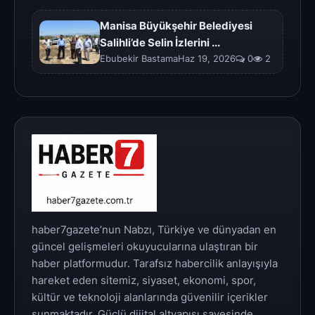
Manisa Büyükşehir Belediyesi
Salihli’de Selin İzlerini ...
Ebubekir BastamaHaz 19, 2026
0
2
haber7gazete’nun Nabzı, Türkiye ve dünyadan en
güncel gelişmeleri okuyucularına ulaştıran bir
haber platformudur. Tarafsız habercilik anlayışıyla
hareket eden sitemiz, siyaset, ekonomi, spor,
kültür ve teknoloji alanlarında güvenilir içerikler
sunmaktadır. Güçlü dijital altyapısı sayesinde