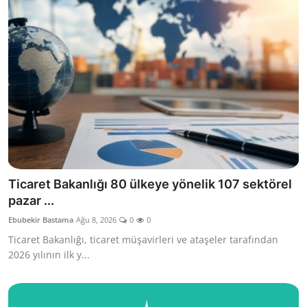
Ticaret Bakanlığı 80 ülkeye yönelik 107 sektörel
pazar ...
Ebubekir Bastama
Ağu 8, 2026
0
0
Ticaret Bakanlığı, ticaret müşavirleri ve ataşeler tarafından
2026 yılının ilk y...