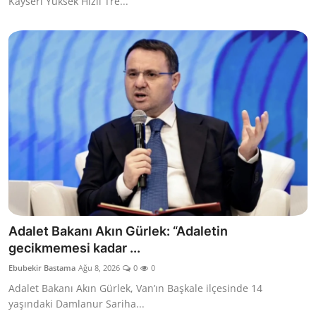
Kayseri Yüksek Hızlı Tre...
Adalet Bakanı Akın Gürlek: “Adaletin
gecikmemesi kadar ...
Ebubekir Bastama
Ağu 8, 2026
0
0
Adalet Bakanı Akın Gürlek, Van’ın Başkale ilçesinde 14
yaşındaki Damlanur Sariha...