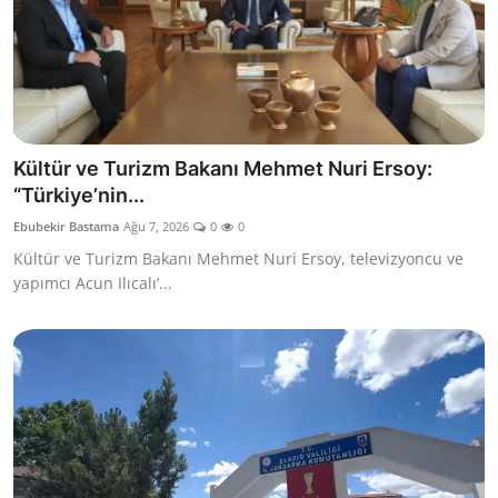
Kültür ve Turizm Bakanı Mehmet Nuri Ersoy:
“Türkiye’nin...
Ebubekir Bastama
Ağu 7, 2026
0
0
Kültür ve Turizm Bakanı Mehmet Nuri Ersoy, televizyoncu ve
yapımcı Acun Ilıcalı’...