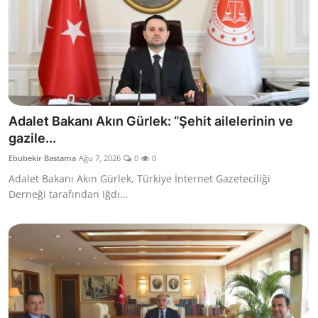
Adalet Bakanı Akın Gürlek: “Şehit ailelerinin ve
gazile...
Ebubekir Bastama
Ağu 7, 2026
0
0
Adalet Bakanı Akın Gürlek, Türkiye İnternet Gazeteciliği
Derneği tarafından Iğdı...