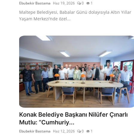
Ebubekir Bastama
Haz 19, 2026
0
1
Maltepe Belediyesi, Babalar Günü dolayısıyla Altın Yıllar
Yaşam Merkezi’nde özel...
Konak Belediye Başkanı Nilüfer Çınarlı
Mutlu: “Cumhuriy...
Ebubekir Bastama
Haz 12, 2026
0
1