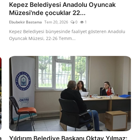
Kepez Belediyesi Anadolu Oyuncak
Müzesi'nde çocuklar 22...
Ebubekir Bastama
Tem 20, 2026
0
1
Kepez Belediyesi bünyesinde faaliyet gösteren Anadolu
Oyuncak Müzesi, 22-26 Temm...
a
Yıldırım Belediye Başkanı Oktay Yılmaz: