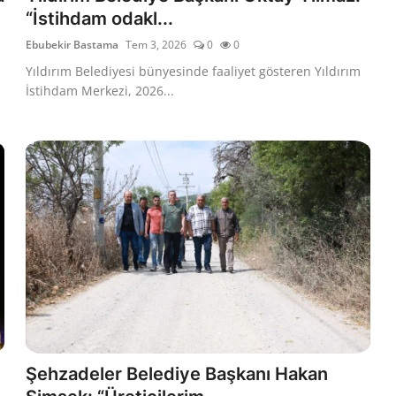
“İstihdam odakl...
Ebubekir Bastama
Tem 3, 2026
0
0
Yıldırım Belediyesi bünyesinde faaliyet gösteren Yıldırım
İstihdam Merkezi, 2026...
Şehzadeler Belediye Başkanı Hakan