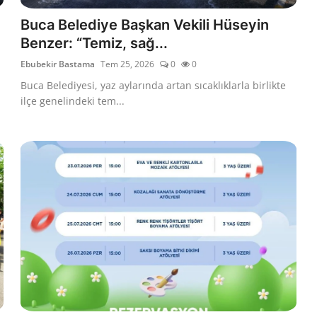
Buca Belediye Başkan Vekili Hüseyin
Benzer: “Temiz, sağ...
Ebubekir Bastama
Tem 25, 2026
0
0
Buca Belediyesi, yaz aylarında artan sıcaklıklarla birlikte
ilçe genelindeki tem...