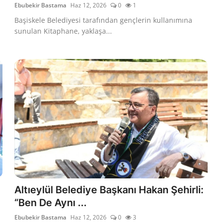
Ebubekir Bastama
Haz 12, 2026
0
1
Başiskele Belediyesi tarafından gençlerin kullanımına
sunulan Kitaphane, yaklaşa...
Altıeylül Belediye Başkanı Hakan Şehirli:
“Ben De Aynı ...
Ebubekir Bastama
Haz 12, 2026
0
3