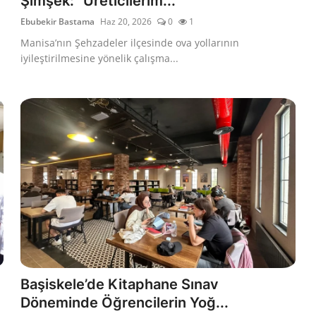
Şimşek: “Üreticilerim...
Ebubekir Bastama
Haz 20, 2026
0
1
Manisa’nın Şehzadeler ilçesinde ova yollarının
iyileştirilmesine yönelik çalışma...
Başiskele’de Kitaphane Sınav
Döneminde Öğrencilerin Yoğ...