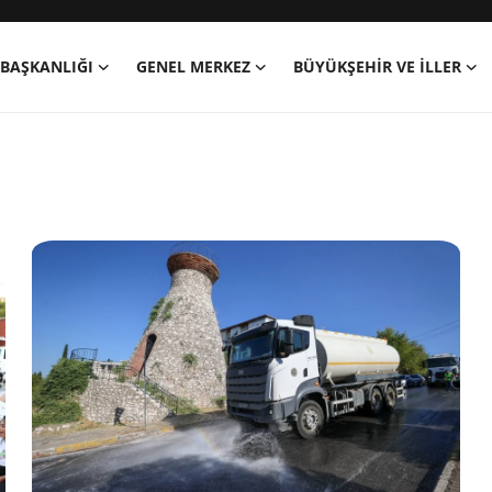
BAŞKANLIĞI
GENEL MERKEZ
BÜYÜKŞEHIR VE İLLER