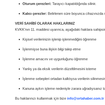
Oturum çerezleri:
Tarayıcı kapatıldığında silinir.
Kalıcı çerezler:
Belirlenen süre boyunca cihazınızda sa
VERİ SAHİBİ OLARAK HAKLARINIZ
KVKK’nın 11. maddesi uyarınca, aşağıdaki haklara sahipsin
Kişisel verilerinizin işlenip işlenmediğini öğrenme
İşlenmişse buna ilişkin bilgi talep etme
İşlenme amacını ve uygunluğunu öğrenme
Yanlış ya da eksik verilerin düzeltilmesini isteme
İşlenme sebepleri ortadan kalktıysa verilerin silinmesi
Kanuna aykırı işleme nedeniyle zarara uğradıysanız t
Bu haklarınızı kullanmak için bize
info@ortahaber.com.tr