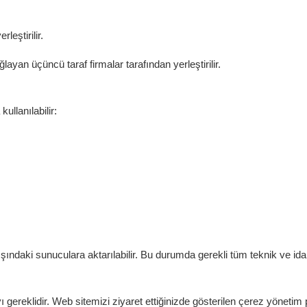
rleştirilir.
layan üçüncü taraf firmalar tarafından yerleştirilir.
kullanılabilir:
ndaki sunuculara aktarılabilir. Bu durumda gerekli tüm teknik ve idari 
gereklidir. Web sitemizi ziyaret ettiğinizde gösterilen çerez yönetim pane