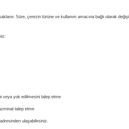
klanır. Süre, çerezin türüne ve kullanım amacına bağlı olarak değişik
iz:
ni veya yok edilmesini talep etme
azminat talep etme
adresinden ulaşabilirsiniz.