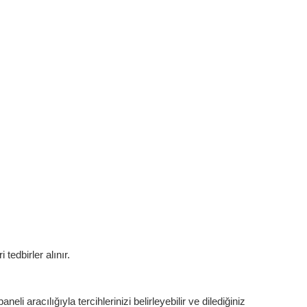
tedbirler alınır.
li aracılığıyla tercihlerinizi belirleyebilir ve dilediğiniz