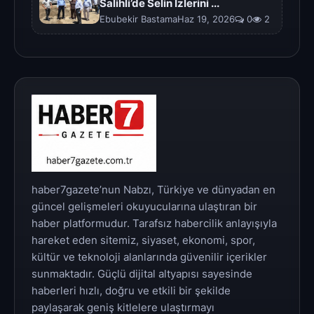
Salihli’de Selin İzlerini ...
Ebubekir BastamaHaz 19, 2026
0
2
haber7gazete’nun Nabzı, Türkiye ve dünyadan en
güncel gelişmeleri okuyucularına ulaştıran bir
haber platformudur. Tarafsız habercilik anlayışıyla
hareket eden sitemiz, siyaset, ekonomi, spor,
kültür ve teknoloji alanlarında güvenilir içerikler
sunmaktadır. Güçlü dijital altyapısı sayesinde
haberleri hızlı, doğru ve etkili bir şekilde
paylaşarak geniş kitlelere ulaştırmayı