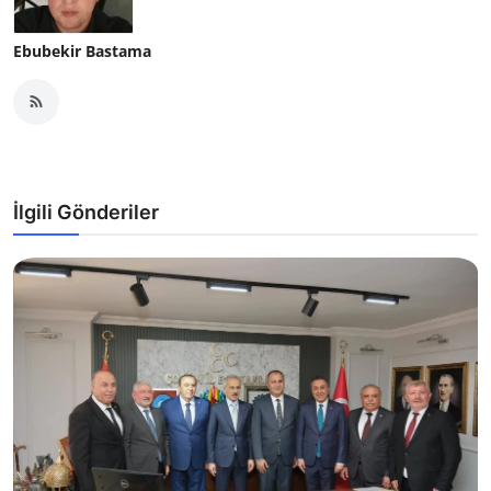
Ebubekir Bastama
İlgili Gönderiler