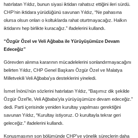
hatırlatan Yıldız, bunun siyasi iktidarı rahatsız ettiğini ileri sürdü.
CHP’nin iktidara yürüdüğünü savunan Yıldız, “Ne pahasına
olursa olsun onları o koltuklarda rahat oturtmayacağız. Halkın
iktidarını hep birlikte kuracağız.” ifadelerini kullandı.
“Özgür Özel ve Veli Ağbaba ile Yürüyüşümüze Devam
Edeceğiz”
Görevden alınma kararının mücadelelerini sonlandırmayacağını
belirten Yıldız, CHP Genel Başkanı Özgür Özel ve Malatya
Milletvekili Veli Ağbaba’ya desteklerini yineledi.
İsmet İnönü’nün sözlerini hatırlatan Yıldız, “Başımız dik şekilde
Özgür Özel’le, Veli Ağbaba’yla yürüyüşümüze devam edeceğiz.”
dedi. Parti içerisinde yeniden kurultay yapılması gerektiğini
savunan Yıldız, “Kurultay istiyoruz. O kurultayla tekrar geri
geleceğiz.” ifadelerini kullandı.
Konuşmasının son bölümünde CHP’ye yönelik süreçlerin daha