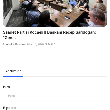
Saadet Partisi Kocaeli İl Başkanı Recep Sarıdoğan:
“Gen...
Ebubekir Bastama
May 15, 2026
0
1
Yorumlar
İsim
E-posta