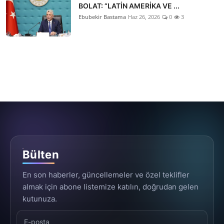
BOLAT: “LATİN AMERİKA VE ...
Ebubekir Bastama
Haz 26, 2026
0
3
Bülten
En son haberler, güncellemeler ve özel teklifler
almak için abone listemize katılın, doğrudan gelen
kutunuza.