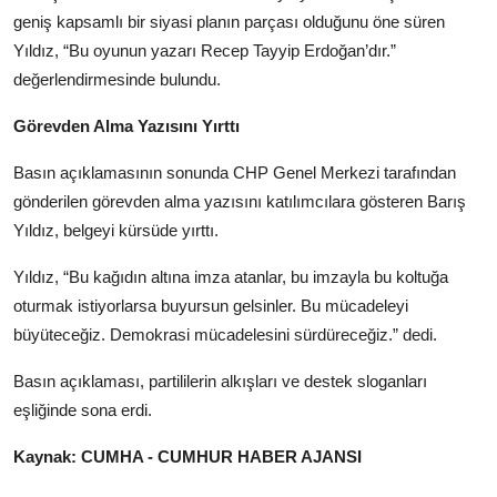
geniş kapsamlı bir siyasi planın parçası olduğunu öne süren
Yıldız, “Bu oyunun yazarı Recep Tayyip Erdoğan’dır.”
değerlendirmesinde bulundu.
Görevden Alma Yazısını Yırttı
Basın açıklamasının sonunda CHP Genel Merkezi tarafından
gönderilen görevden alma yazısını katılımcılara gösteren Barış
Yıldız, belgeyi kürsüde yırttı.
Yıldız, “Bu kağıdın altına imza atanlar, bu imzayla bu koltuğa
oturmak istiyorlarsa buyursun gelsinler. Bu mücadeleyi
büyüteceğiz. Demokrasi mücadelesini sürdüreceğiz.” dedi.
Basın açıklaması, partililerin alkışları ve destek sloganları
eşliğinde sona erdi.
Kaynak: CUMHA - CUMHUR HABER AJANSI