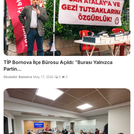
TİP Bornova İlçe Bürosu Açıldı: “Burası Yalnızca
Partin...
Ebubekir Bastama
May 17, 2026
0
2