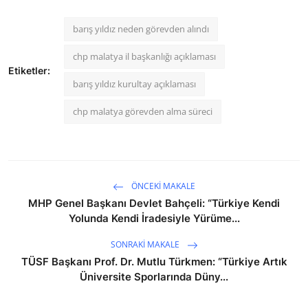
barış yıldız neden görevden alındı
chp malatya il başkanlığı açıklaması
Etiketler:
barış yıldız kurultay açıklaması
chp malatya görevden alma süreci
ÖNCEKI MAKALE
MHP Genel Başkanı Devlet Bahçeli: “Türkiye Kendi
Yolunda Kendi İradesiyle Yürüme...
SONRAKI MAKALE
TÜSF Başkanı Prof. Dr. Mutlu Türkmen: “Türkiye Artık
Üniversite Sporlarında Düny...