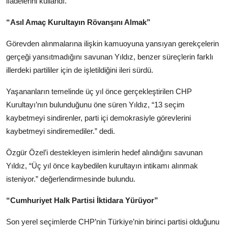
ifadelerini kullandı.
“Asıl Amaç Kurultayın Rövanşını Almak”
Görevden alınmalarına ilişkin kamuoyuna yansıyan gerekçelerin
gerçeği yansıtmadığını savunan Yıldız, benzer süreçlerin farklı
illerdeki partililer için de işletildiğini ileri sürdü.
Yaşananların temelinde üç yıl önce gerçekleştirilen CHP
Kurultayı’nın bulunduğunu öne süren Yıldız, “13 seçim
kaybetmeyi sindirenler, parti içi demokrasiyle görevlerini
kaybetmeyi sindiremediler.” dedi.
Özgür Özel’i destekleyen isimlerin hedef alındığını savunan
Yıldız, “Üç yıl önce kaybedilen kurultayın intikamı alınmak
isteniyor.” değerlendirmesinde bulundu.
“Cumhuriyet Halk Partisi İktidara Yürüyor”
Son yerel seçimlerde CHP’nin Türkiye’nin birinci partisi olduğunu