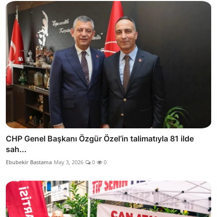
CHP Genel Başkanı Özgür Özel’in talimatıyla 81 ilde
sah...
Ebubekir Bastama
May 3, 2026
0
0