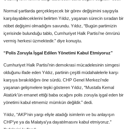
Normal şartlarda gerçekleşecek bir görev değişimini saygıyla
karşılayabileceklerini belirten Yıldız, yaşanan sürecin sıradan bir
nöbet değişimi olmadığını savundu. Yıldız, “Bugün partimizin
içerisinde bulunduğu tablo, Cumhuriyet Halk Partisi’ne ömrünü
vermiş herkesi üzmektedir.” diye konuştu.
“Polis Zoruyla İşgal Edilen Yönetimi Kabul Etmiyoruz”
Cumhuriyet Halk Partisi’nin demokrasi mücadelesinin simgesi
olduğunu ifade eden Yıldız, partinin çeşitli müdahalelerle karşı
karşıya bırakıldığını öne sürdü. CHP Genel Merkezi’nde
yaşanan gelişmelere tepki gösteren Yıldız, “Mustafa Kemal
Atatürk’ün emanet ettiği baba ocağını polis zoruyla işgal eden bir
yönetimi kabul etmemiz mümkün değildir.” dedi.
Yıldız, “AKP’nin yargı eliyle atadığı isimlerin ve bu anlayışın
CHP’ye ya da Malatya’ya dayatılmasını kabul etmiyoruz.”