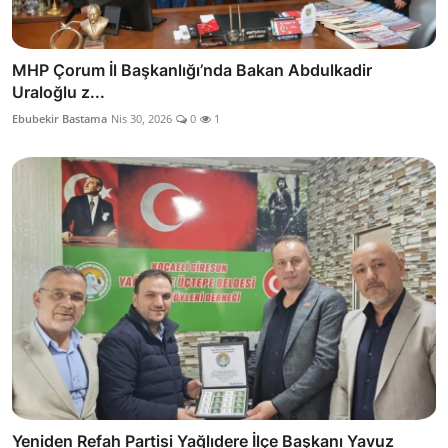
MHP Çorum İl Başkanlığı’nda Bakan Abdulkadir
Uraloğlu z...
Ebubekir Bastama
Nis 30, 2026
0
1
Yeniden Refah Partisi Yağlıdere İlçe Başkanı Yavuz