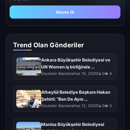
Abone Ol
Trend Olan Gönderiler
Ankara Büyükşehir Belediyesi ve
UN Women iş birliğinde ...
Ebubekir BastamaHaz 19, 2026
0
4
Altıeylül Belediye Başkanı Hakan
Şehirli: “Ben De Aynı ...
Ebubekir BastamaHaz 12, 2026
0
3
Manisa Büyükşehir Belediyesi