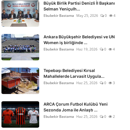
Büyük Birlik Partisi Denizli İl Başkanı
Selman Yeniçulh...
Ebubekir Bastama
May 25, 2026
0
4
Ankara Büyükşehir Belediyesi ve UN
Women iş birliğinde ...
Ebubekir Bastama
Haz 19, 2026
0
4
Tepebaşı Belediyesi Kırsal
Mahallelerde Larvasit Uygula...
Ebubekir Bastama
Haz 25, 2026
0
3
ARCA Çorum Futbol Kulübü Yeni
Sezonda Joma ile Anlaştı ...
Ebubekir Bastama
Haz 25, 2026
0
2