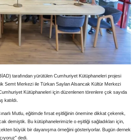
EBİAD) tarafından yürütülen Cumhuriyet Kütüphaneleri projesi
lik Semt Merkezi ile Türkan Saylan Alsancak Kültür Merkezi
umhuriyet Kütüphaneleri için düzenlenen törenlere çok sayıda
ş katıldı.
arlı Mutlu, eğitimde fırsat eşitliğinin önemine dikkat çekerek,
ak demiştik. Bu kütüphanelerimizle o eşitliği sağladıkları için,
çekten büyük bir dayanışma örneğini gösteriyorlar. Bugün dernek
çıyoruz” dedi.