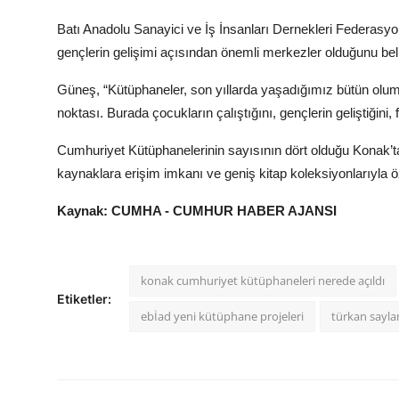
Batı Anadolu Sanayici ve İş İnsanları Dernekleri Federas
gençlerin gelişimi açısından önemli merkezler olduğunu belir
Güneş, “Kütüphaneler, son yıllarda yaşadığımız bütün olum
noktası. Burada çocukların çalıştığını, gençlerin geliştiğini,
Cumhuriyet Kütüphanelerinin sayısının dört olduğu Konak’ta,
kaynaklara erişim imkanı ve geniş kitap koleksiyonlarıyla öze
Kaynak: CUMHA - CUMHUR HABER AJANSI
konak cumhuriyet kütüphaneleri nerede açıldı
Etiketler:
ebİad yeni kütüphane projeleri
türkan sayla