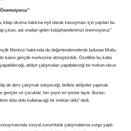
ı Önemsiyoruz”
, kitap okuma hakkına eşit olarak kavuşması için yapılan bu
hip çıkan, adı oradan gelen kütüphanelerimizi önemsiyoruz”
nçlik Merkezi hakkında da değerlendirmelerde bulunan Mutlu,
ki katını gençlik merkezine dönüştürdük. Özellikle bu katta
ler yapabileceği, atölye çalışmaları yapabileceği bir mekan olsun
ip de ders çalışmak isteyeceği, birlikte atölyeler yapmak
 gençler ve çocuklar, her şeyin en iyisine layık. Burası
erin dolu dolu kullanacağı bir mekan oldu” dedi.
konuşmasında sosyal sorumluluk çalışmalarına vurgu yaptı.