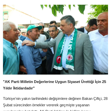
"AK Parti Milletin Değerlerine Uygun Siyaset Ürettiği İçin 25
Yıldır İktidardadır"
Türkiye'nin yakın tarihindeki değişimlere değinen Bakan Çiftçi, 28
Şubat sürecinden örnekler vererek geçmişte yaşanan