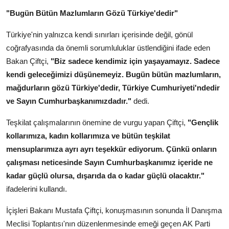
"Bugün Bütün Mazlumların Gözü Türkiye'dedir"
Türkiye'nin yalnızca kendi sınırları içerisinde değil, gönül
coğrafyasında da önemli sorumluluklar üstlendiğini ifade eden
Bakan Çiftçi,
"Biz sadece kendimiz için yaşayamayız. Sadece
kendi geleceğimizi düşünemeyiz. Bugün bütün mazlumların,
mağdurların gözü Türkiye'dedir, Türkiye Cumhuriyeti'ndedir
ve Sayın Cumhurbaşkanımızdadır."
dedi.
Teşkilat çalışmalarının önemine de vurgu yapan Çiftçi,
"Gençlik
kollarımıza, kadın kollarımıza ve bütün teşkilat
mensuplarımıza ayrı ayrı teşekkür ediyorum. Çünkü onların
çalışması neticesinde Sayın Cumhurbaşkanımız içeride ne
kadar güçlü olursa, dışarıda da o kadar güçlü olacaktır."
ifadelerini kullandı.
İçişleri Bakanı Mustafa Çiftçi, konuşmasının sonunda İl Danışma
Meclisi Toplantısı'nın düzenlenmesinde emeği geçen AK Parti