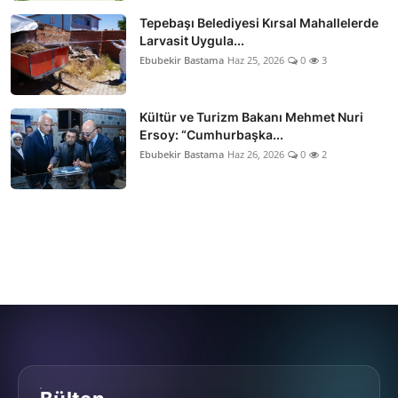
Tepebaşı Belediyesi Kırsal Mahallelerde
Larvasit Uygula...
Ebubekir Bastama
Haz 25, 2026
0
3
Kültür ve Turizm Bakanı Mehmet Nuri
Ersoy: “Cumhurbaşka...
Ebubekir Bastama
Haz 26, 2026
0
2