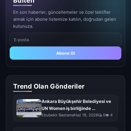
Bülten
En son haberler, güncellemeler ve özel teklifler
almak için abone listemize katılın, doğrudan gelen
kutunuza.
Abone Ol
Trend Olan Gönderiler
Ankara Büyükşehir Belediyesi ve
UN Women iş birliğinde ...
Ebubekir BastamaHaz 19, 2026
0
4