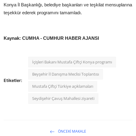
Konya İl Başkanlığı, belediye başkanları ve teşkilat
mensuplarına
teşekkür ederek
programını tamamladı
.
Kaynak: CUMHA - CUMHUR HABER AJANSI
İçişleri Bakanı Mustafa Çiftçi Konya programı
Beyşehir İl Danışma Meclisi Toplantısı
Etiketler:
Mustafa Çiftçi Türkiye açıklamaları
Seydişehir Çavuş Mahallesi ziyareti
ÖNCEKI MAKALE