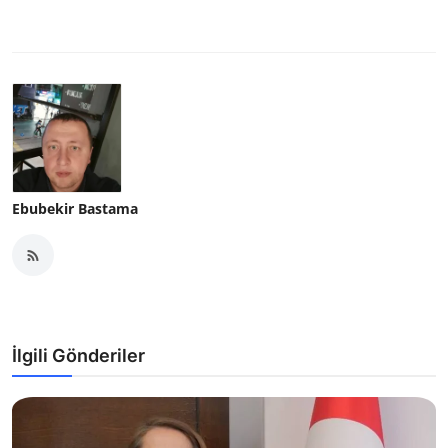
Ebubekir Bastama
İlgili Gönderiler