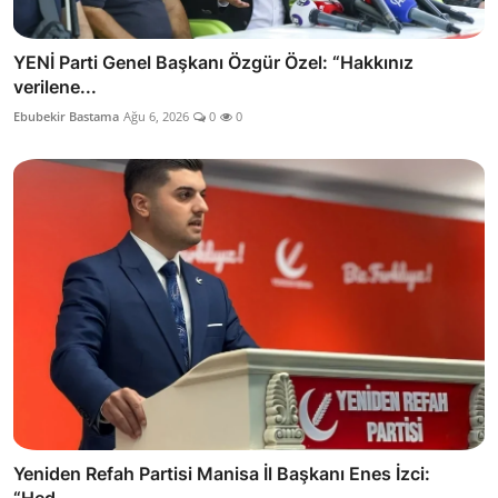
YENİ Parti Genel Başkanı Özgür Özel: “Hakkınız
verilene...
Ebubekir Bastama
Ağu 6, 2026
0
0
Yeniden Refah Partisi Manisa İl Başkanı Enes İzci: