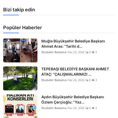
Bizi takip edin
Popüler Haberler
Muğla Büyükşehir Belediye Başkanı
Ahmet Aras: “Tarihi d...
Ebubekir Bastama
Haz 23, 2026
0
3
TEPEBAŞI BELEDİYE BAŞKANI AHMET
ATAÇ: “ÇALIŞMALARIMIZI ...
Ebubekir Bastama
Haz 24, 2026
0
3
Aydın Büyükşehir Belediye Başkanı
Özlem Çerçioğlu: “Yaz...
Ebubekir Bastama
Haz 24, 2026
0
3