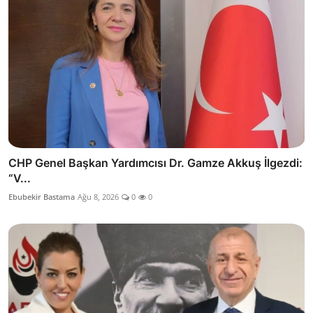
CHP Genel Başkan Yardımcısı Dr. Gamze Akkuş İlgezdi:
“V...
Ebubekir Bastama
Ağu 8, 2026
0
0