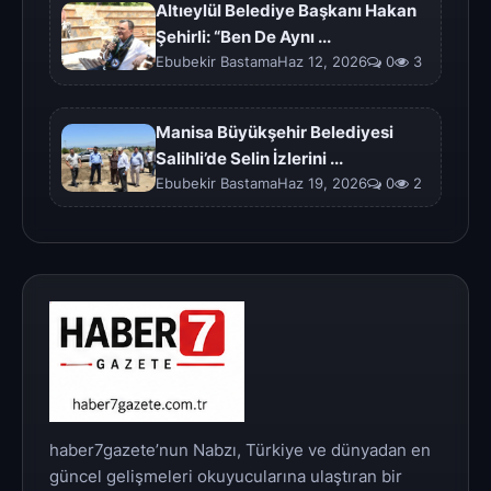
Altıeylül Belediye Başkanı Hakan
Şehirli: “Ben De Aynı ...
Ebubekir BastamaHaz 12, 2026
0
3
Manisa Büyükşehir Belediyesi
Salihli’de Selin İzlerini ...
Ebubekir BastamaHaz 19, 2026
0
2
haber7gazete’nun Nabzı, Türkiye ve dünyadan en
güncel gelişmeleri okuyucularına ulaştıran bir