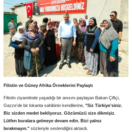
Filistin ve Güney Afrika Örneklerini Paylaştı
Filistin ziyaretinde yaşadığı bir anısını paylaşan Bakan Çiftçi,
Gazze'de bir lokanta sahibinin kendilerine,
"Siz Türkiye'siniz.
Biz sizden medet bekliyoruz. Gözümüzü size dikmişiz.
Lütfen buralara gelmeye devam edin. Bizi yalnız
bırakmayın."
sözleriyle seslendiğini aktardı.