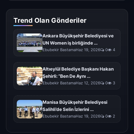
Trend Olan Gönderiler
Ankara Büyükşehir Belediyesi ve
UN Women iş birliğinde ...
Ebubekir BastamaHaz 19, 2026
0
4
Altıeylül Belediye Başkanı Hakan
Şehirli: “Ben De Aynı ...
Ebubekir BastamaHaz 12, 2026
0
3
Manisa Büyükşehir Belediyesi
Salihli’de Selin İzlerini ...
Ebubekir BastamaHaz 19, 2026
0
2