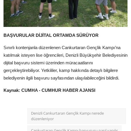
BAŞVURULAR DİJİTAL ORTAMDA SÜRÜYOR
Sınırlı kontenjanla düzenlenen Cankurtaran Gençlik Kampı’na
katılmak isteyen lise öğrencileri, Denizli Büyükşehir Belediyesinin
dijital başvuru sistemi üzerinden müracaatlarını
gerçekleştirebiliyor. Yetkililer, kamp hakkında detaylı bilgilere
belediyenin ilgili başvuru sayfasından ulaşılabileceğini bildirdi.
Kaynak: CUMHA - CUMHUR HABER AJANSI
Denizli Cankurtaran Gençlik Kampı nerede
düzenleniyor
Cankurtaran Gençlik Kampı başvurusu nasıl yapılır