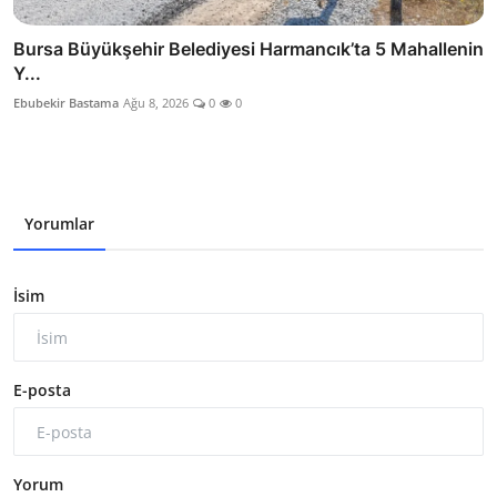
Bursa Büyükşehir Belediyesi Harmancık’ta 5 Mahallenin
Y...
Ebubekir Bastama
Ağu 8, 2026
0
0
Yorumlar
İsim
E-posta
Yorum