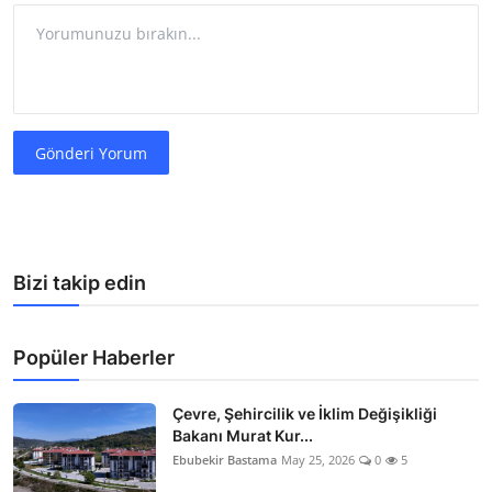
Gönderi Yorum
Bizi takip edin
Popüler Haberler
Çevre, Şehircilik ve İklim Değişikliği
Bakanı Murat Kur...
Ebubekir Bastama
May 25, 2026
0
5