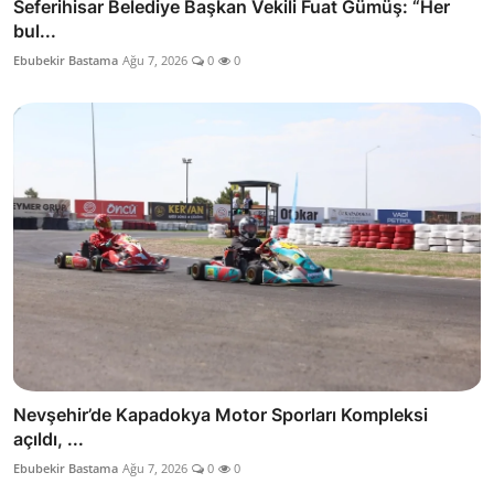
Seferihisar Belediye Başkan Vekili Fuat Gümüş: “Her
bul...
Ebubekir Bastama
Ağu 7, 2026
0
0
Nevşehir’de Kapadokya Motor Sporları Kompleksi
açıldı, ...
Ebubekir Bastama
Ağu 7, 2026
0
0