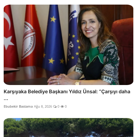
Karşıyaka Belediye Başkanı Yıldız Ünsal: “Çarşıyı daha
...
Ebubekir Bastama
Ağu 8, 2026
0
0