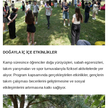
DOĞAYLA İÇ İÇE ETKİNLİKLER
Kamp süresince öğrenciler doğa yürüyüşleri, sabah egzersizleri,
takım yarışmaları ve spor turnuvalarıyla fiziksel aktivitelerde yer
alıyor. Program kapsamında gerçekleştirilen etkinlikler, gençlerin
takım çalışması becerilerini geliştirmesine ve sosyal
etkileşimlerini artırmasına katkı sağlıyor.