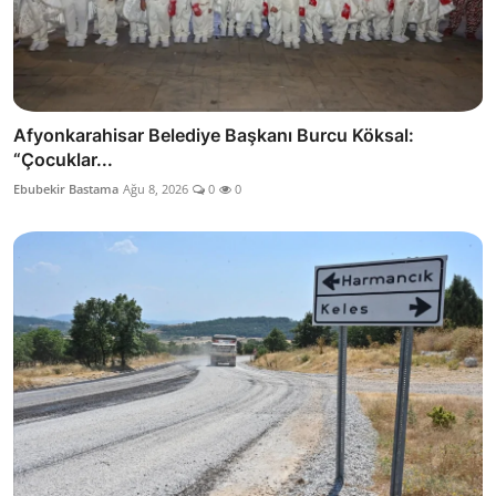
Afyonkarahisar Belediye Başkanı Burcu Köksal:
“Çocuklar...
Ebubekir Bastama
Ağu 8, 2026
0
0