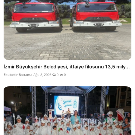
İzmir Büyükşehir Belediyesi, itfaiye filosunu 13,5 mily...
Ebubekir Bastama
Ağu 8, 2026
0
0