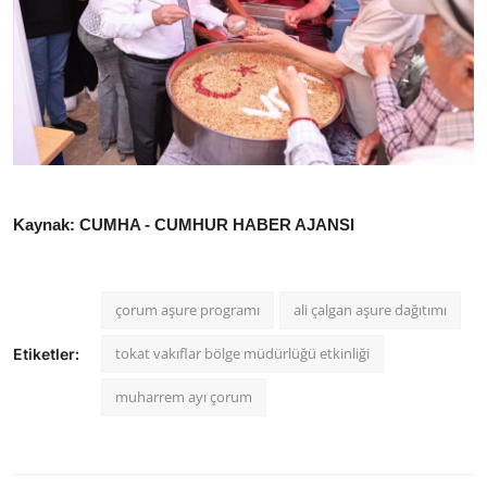
Kaynak: CUMHA - CUMHUR HABER AJANSI
çorum aşure programı
ali çalgan aşure dağıtımı
tokat vakıflar bölge müdürlüğü etkinliği
Etiketler:
muharrem ayı çorum