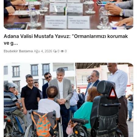
Adana Valisi Mustafa Yavuz: “Ormanlarımızı korumak
ve g...
Ebubekir Bastama
Ağu 4, 2026
0
0