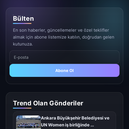
Bülten
En son haberler, güncellemeler ve özel teklifler
almak için abone listemize katılın, doğrudan gelen
kutunuza.
Abone Ol
Trend Olan Gönderiler
Ankara Büyükşehir Belediyesi ve
UN Women iş birliğinde ...