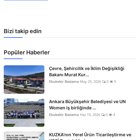
Bizi takip edin
Popüler Haberler
Çevre, Şehircilik ve İklim Değişikliği
Bakanı Murat Kur...
Ebubekir Bastama
May 25, 2026
0
5
Ankara Büyükşehir Belediyesi ve UN
Women iş birliğinde ...
Ebubekir Bastama
Haz 19, 2026
0
4
KUZKA’nın Yerel Ürün Ticarileştirme ve