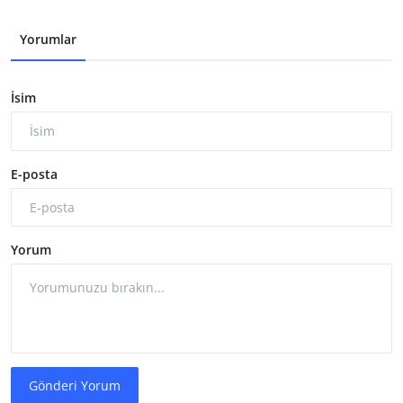
Yorumlar
İsim
E-posta
Yorum
Gönderi Yorum