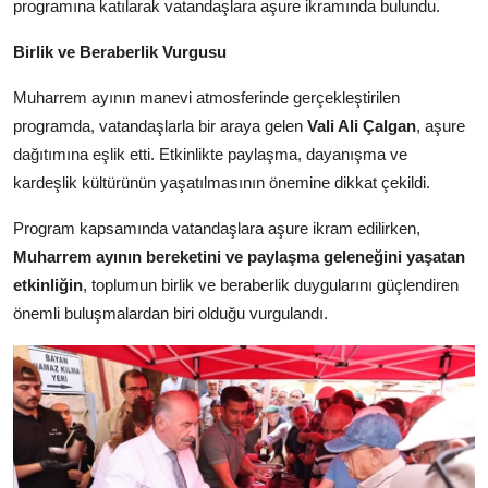
programına katılarak vatandaşlara aşure ikramında bulundu.
Kamu Kurumları ve Üst Kurullar
Birlik ve Beraberlik Vurgusu
Muharrem ayının manevi atmosferinde gerçekleştirilen
programda, vatandaşlarla bir araya gelen
Vali Ali Çalgan
, aşure
dağıtımına eşlik etti. Etkinlikte paylaşma, dayanışma ve
kardeşlik kültürünün yaşatılmasının önemine dikkat çekildi.
Program kapsamında vatandaşlara aşure ikram edilirken,
Muharrem ayının bereketini ve paylaşma geleneğini yaşatan
etkinliğin
, toplumun birlik ve beraberlik duygularını güçlendiren
önemli buluşmalardan biri olduğu vurgulandı.