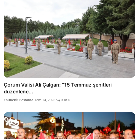
Çorum Valisi Ali Çalgan: “15 Temmuz şehitleri
düzenlene...
Ebubekir Bastama
Tem 14, 2026
0
0