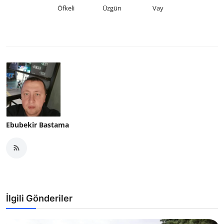
Öfkeli
Üzgün
Vay
Ebubekir Bastama
İlgili Gönderiler