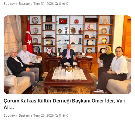
Ebubekir Bastama
Tem 31, 2026
0
0
Çorum Kafkas Kültür Derneği Başkanı Ömer İder, Vali
Ali...
Ebubekir Bastama
Tem 23, 2026
0
0