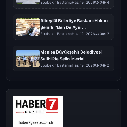
Ebubekir BastamaHaz 19, 2026
0
4
Altıeylül Belediye Başkanı Hakan
Şehirli: “Ben De Aynı ...
Ebubekir BastamaHaz 12, 2026
0
3
Manisa Büyükşehir Belediyesi
Salihli’de Selin İzlerini ...
Ebubekir BastamaHaz 19, 2026
0
2