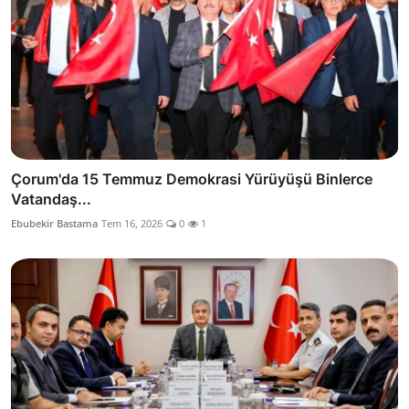
Çorum'da 15 Temmuz Demokrasi Yürüyüşü Binlerce
Vatandaş...
Ebubekir Bastama
Tem 16, 2026
0
1