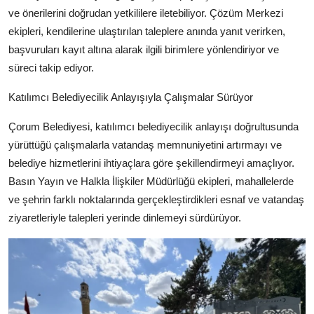
ve önerilerini doğrudan yetkililere iletebiliyor. Çözüm Merkezi
ekipleri, kendilerine ulaştırılan taleplere anında yanıt verirken,
başvuruları kayıt altına alarak ilgili birimlere yönlendiriyor ve
süreci takip ediyor.
Katılımcı Belediyecilik Anlayışıyla Çalışmalar Sürüyor
Çorum Belediyesi, katılımcı belediyecilik anlayışı doğrultusunda
yürüttüğü çalışmalarla vatandaş memnuniyetini artırmayı ve
belediye hizmetlerini ihtiyaçlara göre şekillendirmeyi amaçlıyor.
Basın Yayın ve Halkla İlişkiler Müdürlüğü ekipleri, mahallelerde
ve şehrin farklı noktalarında gerçekleştirdikleri esnaf ve vatandaş
ziyaretleriyle talepleri yerinde dinlemeyi sürdürüyor.