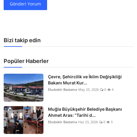
Gönderi Yorum
Bizi takip edin
Popüler Haberler
Çevre, Şehircilik ve İklim Değişikliği
Bakanı Murat Kur...
Ebubekir Bastama
May 25, 2026
0
4
Muğla Büyükşehir Belediye Başkanı
Ahmet Aras: “Tarihi d...
Ebubekir Bastama
Haz 23, 2026
0
3