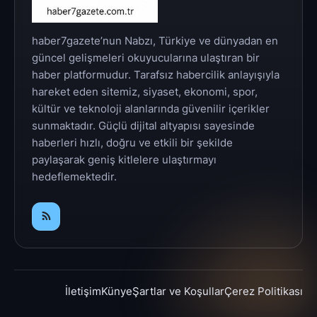
haber7gazete’nun Nabzı, Türkiye ve dünyadan en
güncel gelişmeleri okuyucularına ulaştıran bir
haber platformudur. Tarafsız habercilik anlayışıyla
hareket eden sitemiz, siyaset, ekonomi, spor,
kültür ve teknoloji alanlarında güvenilir içerikler
sunmaktadır. Güçlü dijital altyapısı sayesinde
haberleri hızlı, doğru ve etkili bir şekilde
paylaşarak geniş kitlelere ulaştırmayı
hedeflemektedir.
İletişim
Künye
Şartlar ve Koşullar
Çerez Politikası