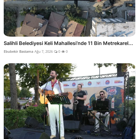
Salihli Belediyesi Keli Mahallesi’nde 11 Bin Metrekarel...
Ebubekir Bastama
Ağu 7, 2026
0
0