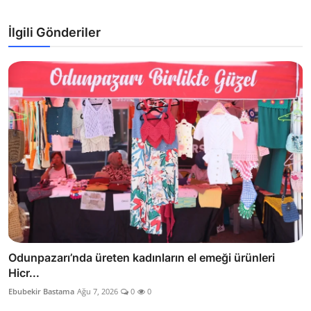
İlgili Gönderiler
Odunpazarı’nda üreten kadınların el emeği ürünleri
Hicr...
Ebubekir Bastama
Ağu 7, 2026
0
0