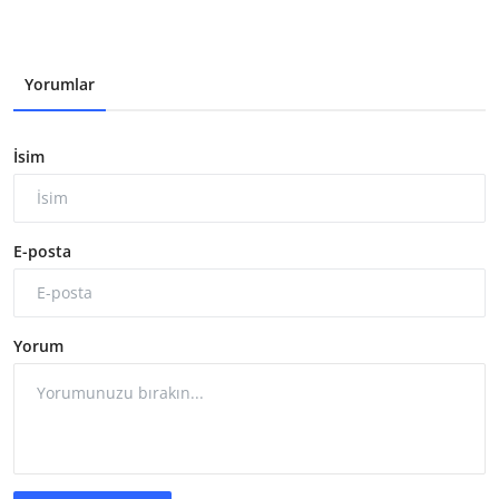
Yorumlar
İsim
E-posta
Yorum