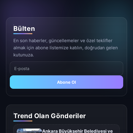
Bülten
En son haberler, güncellemeler ve özel teklifler
almak için abone listemize katılın, doğrudan gelen
kutunuza.
Abone Ol
Trend Olan Gönderiler
Ankara Büyükşehir Belediyesi ve