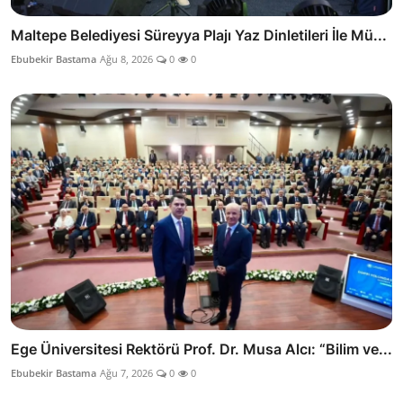
Maltepe Belediyesi Süreyya Plajı Yaz Dinletileri İle Mü...
Ebubekir Bastama
Ağu 8, 2026
0
0
Ege Üniversitesi Rektörü Prof. Dr. Musa Alcı: “Bilim ve...
Ebubekir Bastama
Ağu 7, 2026
0
0