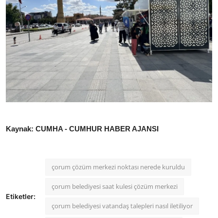
Kaynak: CUMHA - CUMHUR HABER AJANSI
çorum çözüm merkezi noktası nerede kuruldu
çorum belediyesi saat kulesi çözüm merkezi
Etiketler:
çorum belediyesi vatandaş talepleri nasıl iletiliyor