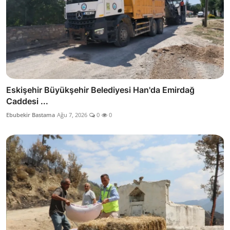
Eskişehir Büyükşehir Belediyesi Han'da Emirdağ
Caddesi ...
Ebubekir Bastama
Ağu 7, 2026
0
0