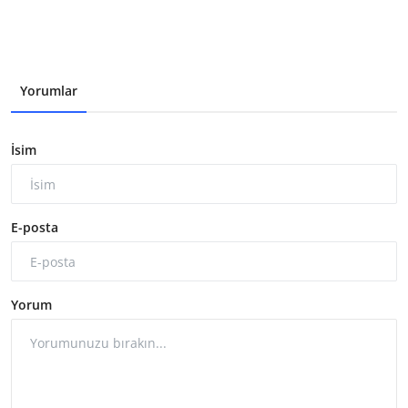
Yorumlar
İsim
E-posta
Yorum