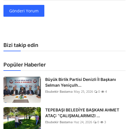
Gönderi Yorum
Bizi takip edin
Popüler Haberler
Büyük Birlik Partisi Denizli İl Başkanı
Selman Yeniçulh...
Ebubekir Bastama
May 25, 2026
0
4
TEPEBAŞI BELEDİYE BAŞKANI AHMET
ATAÇ: “ÇALIŞMALARIMIZI ...
Ebubekir Bastama
Haz 24, 2026
0
3