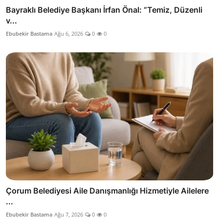
Bayraklı Belediye Başkanı İrfan Önal: “Temiz, Düzenli
v...
Ebubekir Bastama
Ağu 6, 2026
0
0
Çorum Belediyesi Aile Danışmanlığı Hizmetiyle Ailelere
...
Ebubekir Bastama
Ağu 7, 2026
0
0