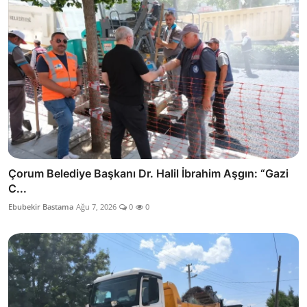
Çorum Belediye Başkanı Dr. Halil İbrahim Aşgın: “Gazi
C...
Ebubekir Bastama
Ağu 7, 2026
0
0