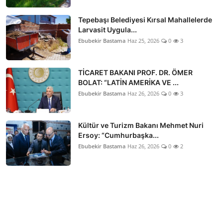
Tepebaşı Belediyesi Kırsal Mahallelerde
Larvasit Uygula...
Ebubekir Bastama
Haz 25, 2026
0
3
TİCARET BAKANI PROF. DR. ÖMER
BOLAT: “LATİN AMERİKA VE ...
Ebubekir Bastama
Haz 26, 2026
0
3
Kültür ve Turizm Bakanı Mehmet Nuri
Ersoy: “Cumhurbaşka...
Ebubekir Bastama
Haz 26, 2026
0
2