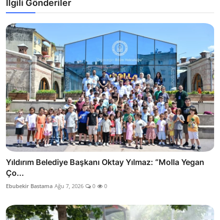
İlgili Gönderiler
Yıldırım Belediye Başkanı Oktay Yılmaz: “Molla Yegan
Ço...
Ebubekir Bastama
Ağu 7, 2026
0
0