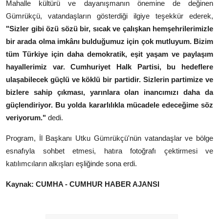
Mahalle kültürü ve dayanışmanın önemine de değinen
Gümrükçü, vatandaşların gösterdiği ilgiye teşekkür ederek,
"Sizler gibi özü sözü bir, sıcak ve çalışkan hemşehrilerimizle
bir arada olma imkânı bulduğumuz için çok mutluyum. Bizim
tüm Türkiye için daha demokratik, eşit yaşam ve paylaşım
hayallerimiz var. Cumhuriyet Halk Partisi, bu hedeflere
ulaşabilecek güçlü ve köklü bir partidir. Sizlerin partimize ve
bizlere sahip çıkması, yarınlara olan inancımızı daha da
güçlendiriyor. Bu yolda kararlılıkla mücadele edeceğime söz
veriyorum."
dedi.
Program, İl Başkanı Utku Gümrükçü'nün vatandaşlar ve bölge
esnafıyla sohbet etmesi, hatıra fotoğrafı çektirmesi ve
katılımcıların alkışları eşliğinde sona erdi.
Kaynak: CUMHA - CUMHUR HABER AJANSI