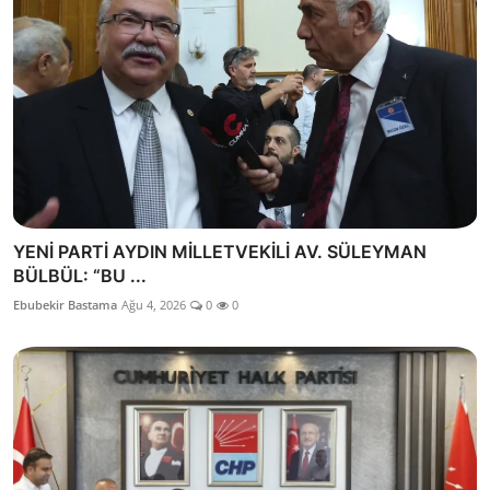
YENİ PARTİ AYDIN MİLLETVEKİLİ AV. SÜLEYMAN
BÜLBÜL: “BU ...
Ebubekir Bastama
Ağu 4, 2026
0
0