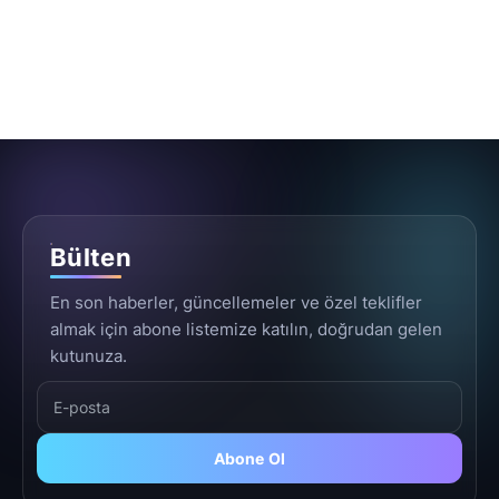
Bülten
En son haberler, güncellemeler ve özel teklifler
almak için abone listemize katılın, doğrudan gelen
kutunuza.
Abone Ol