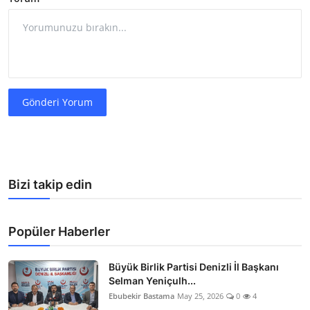
Gönderi Yorum
Bizi takip edin
Popüler Haberler
Büyük Birlik Partisi Denizli İl Başkanı
Selman Yeniçulh...
Ebubekir Bastama
May 25, 2026
0
4