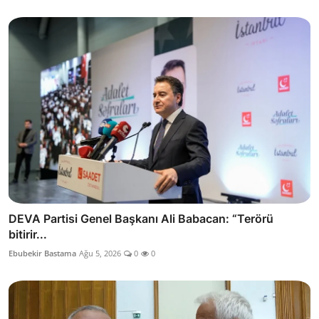
DEVA Partisi Genel Başkanı Ali Babacan: “Terörü
bitirir...
Ebubekir Bastama
Ağu 5, 2026
0
0