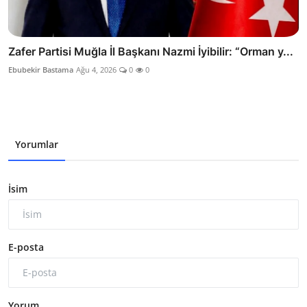
Zafer Partisi Muğla İl Başkanı Nazmi İyibilir: “Orman y...
Ebubekir Bastama
Ağu 4, 2026
0
0
Yorumlar
İsim
E-posta
Yorum