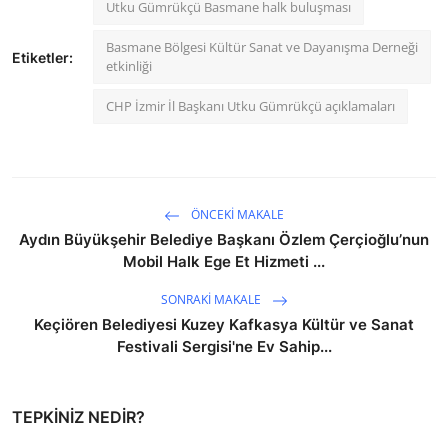
Utku Gümrükçü Basmane halk buluşması
Basmane Bölgesi Kültür Sanat ve Dayanışma Derneği
Etiketler:
etkinliği
CHP İzmir İl Başkanı Utku Gümrükçü açıklamaları
ÖNCEKI MAKALE
Aydın Büyükşehir Belediye Başkanı Özlem Çerçioğlu’nun
Mobil Halk Ege Et Hizmeti ...
SONRAKI MAKALE
Keçiören Belediyesi Kuzey Kafkasya Kültür ve Sanat
Festivali Sergisi'ne Ev Sahip...
TEPKINIZ NEDIR?