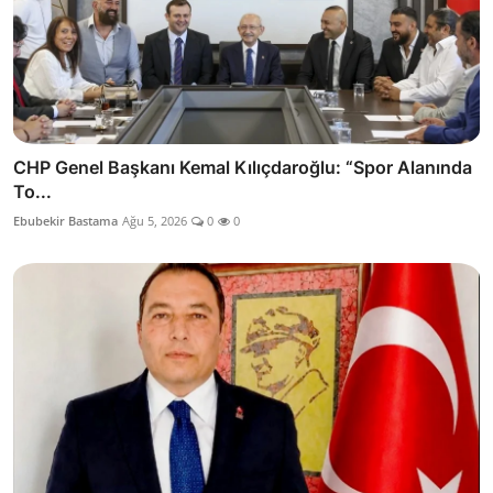
CHP Genel Başkanı Kemal Kılıçdaroğlu: “Spor Alanında
To...
Ebubekir Bastama
Ağu 5, 2026
0
0