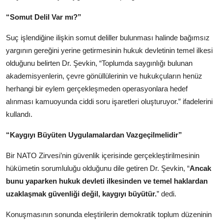
“Somut Delil Var mı?”
Suç işlendiğine ilişkin somut deliller bulunması halinde bağımsız
yargının gereğini yerine getirmesinin hukuk devletinin temel ilkesi
olduğunu belirten Dr. Şevkin, “Toplumda saygınlığı bulunan
akademisyenlerin, çevre gönüllülerinin ve hukukçuların henüz
herhangi bir eylem gerçekleşmeden operasyonlara hedef
alınması kamuoyunda ciddi soru işaretleri oluşturuyor.” ifadelerini
kullandı.
“Kaygıyı Büyüten Uygulamalardan Vazgeçilmelidir”
Bir NATO Zirvesi’nin güvenlik içerisinde gerçekleştirilmesinin
hükümetin sorumluluğu olduğunu dile getiren Dr. Şevkin, “
Ancak
bunu yaparken hukuk devleti ilkesinden ve temel haklardan
uzaklaşmak güvenliği değil, kaygıyı büyütür.
” dedi.
Konuşmasının sonunda eleştirilerin demokratik toplum düzeninin