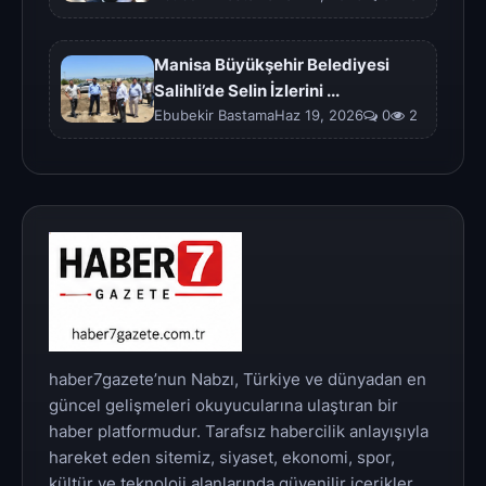
Manisa Büyükşehir Belediyesi
Salihli’de Selin İzlerini ...
Ebubekir BastamaHaz 19, 2026
0
2
haber7gazete’nun Nabzı, Türkiye ve dünyadan en
güncel gelişmeleri okuyucularına ulaştıran bir
haber platformudur. Tarafsız habercilik anlayışıyla
hareket eden sitemiz, siyaset, ekonomi, spor,
kültür ve teknoloji alanlarında güvenilir içerikler