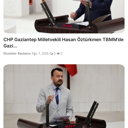
CHP Gaziantep Milletvekili Hasan Öztürkmen TBMM’de
Gazi...
Ebubekir Bastama
Ağu 7, 2026
0
0