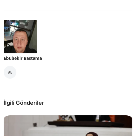
Ebubekir Bastama
İlgili Gönderiler