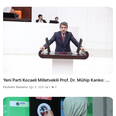
Yeni Parti Kocaeli Milletvekili Prof. Dr. Mühip Kanko: ...
Ebubekir Bastama
Ağu 8, 2026
0
0