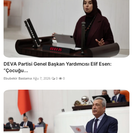
DEVA Partisi Genel Başkan Yardımcısı Elif Esen:
“Çocuğu...
Ebubekir Bastama
Ağu 7, 2026
0
0