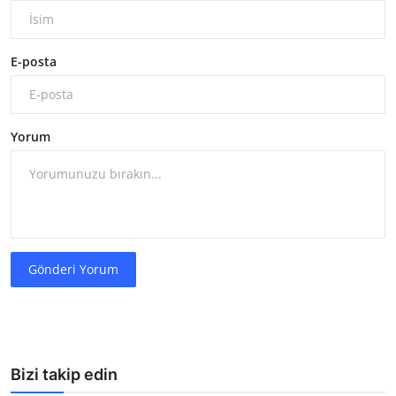
E-posta
Yorum
Gönderi Yorum
Bizi takip edin