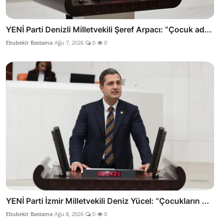
YENİ Parti Denizli Milletvekili Şeref Arpacı: “Çocuk ad...
Ebubekir Bastama
Ağu 7, 2026
0
0
YENİ Parti İzmir Milletvekili Deniz Yücel: “Çocukların ...
Ebubekir Bastama
Ağu 8, 2026
0
0