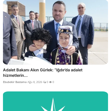
Adalet Bakanı Akın Gürlek: “Iğdır’da adalet
hizmetlerin...
Ebubekir Bastama
Ağu 8, 2026
0
0