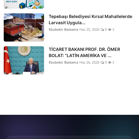
Tepebaşı Belediyesi Kırsal Mahallelerde
Larvasit Uygula...
Ebubekir Bastama
Haz 25, 2026
0
3
TİCARET BAKANI PROF. DR. ÖMER
BOLAT: “LATİN AMERİKA VE ...
Ebubekir Bastama
Haz 26, 2026
0
3