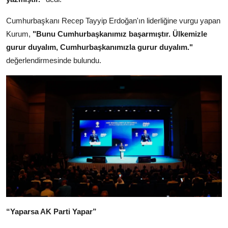
Cumhurbaşkanı Recep Tayyip Erdoğan'ın liderliğine vurgu yapan
Kurum,
"Bunu Cumhurbaşkanımız başarmıştır. Ülkemizle
gurur duyalım, Cumhurbaşkanımızla gurur duyalım."
değerlendirmesinde bulundu.
“Yaparsa AK Parti Yapar”