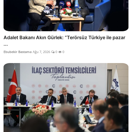
Adalet Bakanı Akın Gürlek: “Terörsüz Türkiye ile pazar
...
Ebubekir Bastama
Ağu 7, 2026
0
0