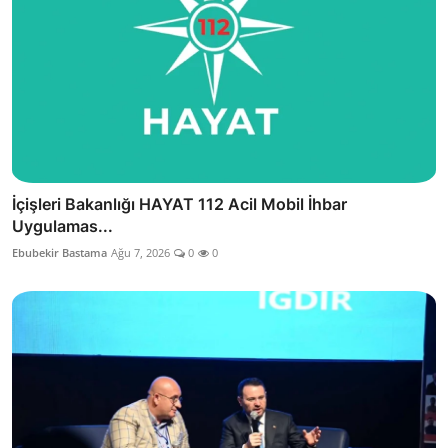
İçişleri Bakanlığı HAYAT 112 Acil Mobil İhbar
Uygulamas...
Ebubekir Bastama
Ağu 7, 2026
0
0