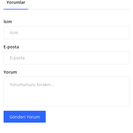
Yorumlar
İsim
E-posta
Yorum
Gönderi Yorum