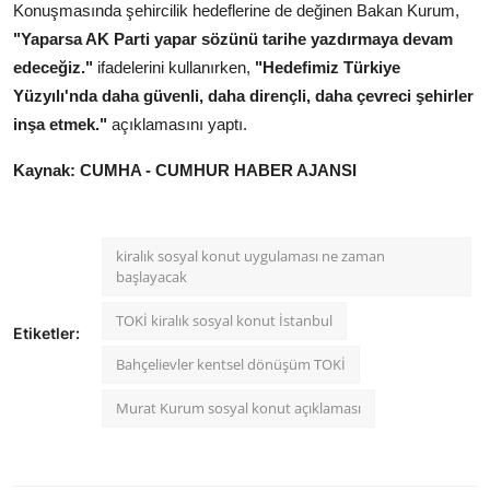
Konuşmasında şehircilik hedeflerine de değinen Bakan Kurum,
"Yaparsa AK Parti yapar sözünü tarihe yazdırmaya devam
edeceğiz."
ifadelerini kullanırken,
"Hedefimiz Türkiye
Yüzyılı'nda daha güvenli, daha dirençli, daha çevreci şehirler
inşa etmek."
açıklamasını yaptı.
Kaynak: CUMHA - CUMHUR HABER AJANSI
kiralık sosyal konut uygulaması ne zaman
başlayacak
TOKİ kiralık sosyal konut İstanbul
Etiketler:
Bahçelievler kentsel dönüşüm TOKİ
Murat Kurum sosyal konut açıklaması