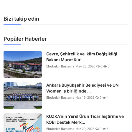
Bizi takip edin
Popüler Haberler
Çevre, Şehircilik ve İklim Değişikliği
Bakanı Murat Kur...
Ebubekir Bastama
May 25, 2026
0
5
Ankara Büyükşehir Belediyesi ve UN
Women iş birliğinde ...
Ebubekir Bastama
Haz 19, 2026
0
4
KUZKA’nın Yerel Ürün Ticarileştirme ve
KOBİ Destek Merk...
Ebubekir Bastama
Haz 20, 2026
0
3