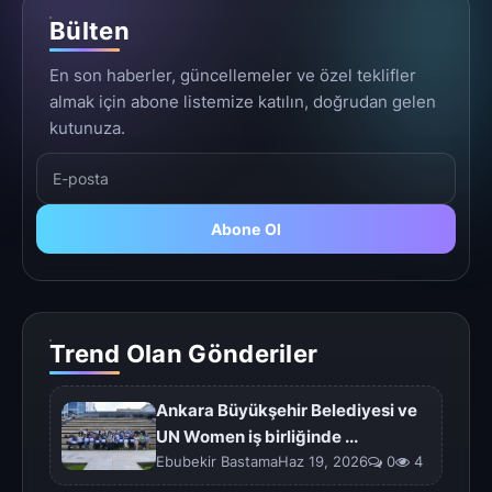
Bülten
En son haberler, güncellemeler ve özel teklifler
almak için abone listemize katılın, doğrudan gelen
kutunuza.
Abone Ol
Trend Olan Gönderiler
Ankara Büyükşehir Belediyesi ve
UN Women iş birliğinde ...
Ebubekir BastamaHaz 19, 2026
0
4