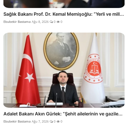
Sağlık Bakanı Prof. Dr. Kemal Memişoğlu: “Yerli ve mill...
Ebubekir Bastama
Ağu 8, 2026
0
0
Adalet Bakanı Akın Gürlek: “Şehit ailelerinin ve gazile...
Ebubekir Bastama
Ağu 7, 2026
0
0