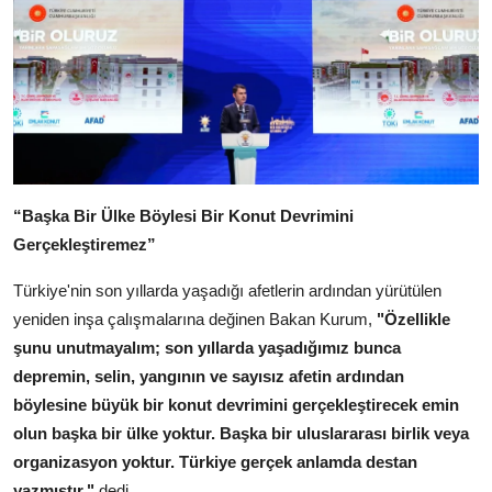
“Başka Bir Ülke Böylesi Bir Konut Devrimini
Gerçekleştiremez”
Türkiye'nin son yıllarda yaşadığı afetlerin ardından yürütülen
yeniden inşa çalışmalarına değinen Bakan Kurum,
"Özellikle
şunu unutmayalım; son yıllarda yaşadığımız bunca
depremin, selin, yangının ve sayısız afetin ardından
böylesine büyük bir konut devrimini gerçekleştirecek emin
olun başka bir ülke yoktur. Başka bir uluslararası birlik veya
organizasyon yoktur. Türkiye gerçek anlamda destan
yazmıştır."
dedi.