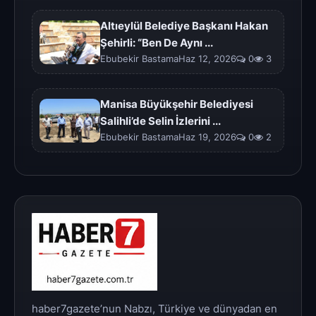
Altıeylül Belediye Başkanı Hakan
Şehirli: “Ben De Aynı ...
Ebubekir BastamaHaz 12, 2026
0
3
Manisa Büyükşehir Belediyesi
Salihli’de Selin İzlerini ...
Ebubekir BastamaHaz 19, 2026
0
2
haber7gazete’nun Nabzı, Türkiye ve dünyadan en