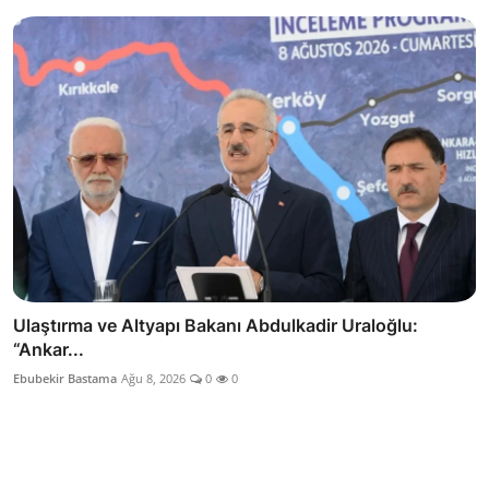
Ulaştırma ve Altyapı Bakanı Abdulkadir Uraloğlu:
“Ankar...
Ebubekir Bastama
Ağu 8, 2026
0
0