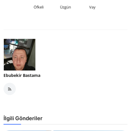
Öfkeli
Üzgün
Vay
Ebubekir Bastama
İlgili Gönderiler