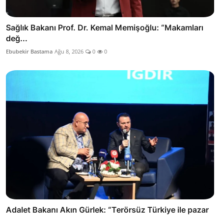
Sağlık Bakanı Prof. Dr. Kemal Memişoğlu: “Makamları
değ...
Ebubekir Bastama
Ağu 8, 2026
0
0
Adalet Bakanı Akın Gürlek: “Terörsüz Türkiye ile pazar