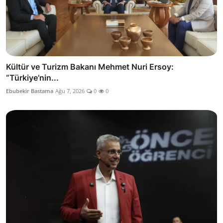
Kültür ve Turizm Bakanı Mehmet Nuri Ersoy:
“Türkiye’nin...
Ebubekir Bastama
Ağu 7, 2026
0
0