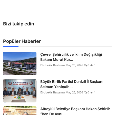
Bizi takip edin
Popüler Haberler
Çevre, Şehircilik ve İklim Değişikliği
Bakanı Murat Kur...
Ebubekir Bastama
May 25, 2026
0
5
Büyük Birlik Partisi Denizli İl Başkanı
Selman Yeniçulh...
Ebubekir Bastama
May 25, 2026
0
4
Altıeylül Belediye Başkanı Hakan Şehirli:
“Ben De Aynı ...