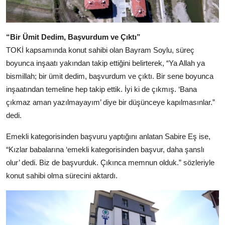
“Bir Ümit Dedim, Başvurdum ve Çıktı”
TOKİ kapsamında konut sahibi olan Bayram Soylu, süreç
boyunca inşaatı yakından takip ettiğini belirterek, “Ya Allah ya
bismillah; bir ümit dedim, başvurdum ve çıktı. Bir sene boyunca
inşaatından temeline hep takip ettik. İyi ki de çıkmış. ‘Bana
çıkmaz aman yazılmayayım’ diye bir düşünceye kapılmasınlar.”
dedi.
Emekli kategorisinden başvuru yaptığını anlatan Sabire Eş ise,
“Kızlar babalarına ‘emekli kategorisinden başvur, daha şanslı
olur’ dedi. Biz de başvurduk. Çıkınca memnun olduk.” sözleriyle
konut sahibi olma sürecini aktardı.