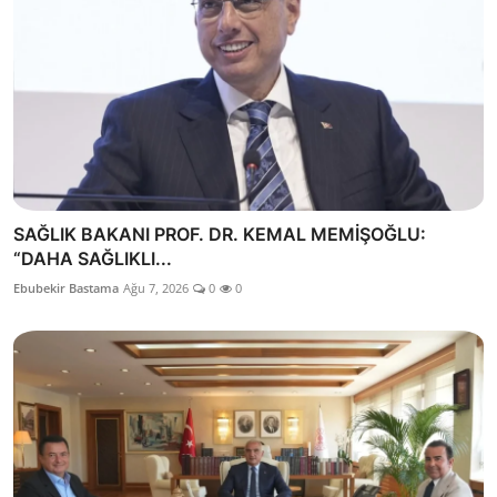
SAĞLIK BAKANI PROF. DR. KEMAL MEMİŞOĞLU:
“DAHA SAĞLIKLI...
Ebubekir Bastama
Ağu 7, 2026
0
0