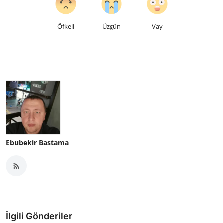
Öfkeli
Üzgün
Vay
Ebubekir Bastama
İlgili Gönderiler