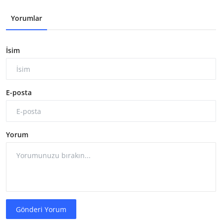
Yorumlar
İsim
E-posta
Yorum
Gönderi Yorum