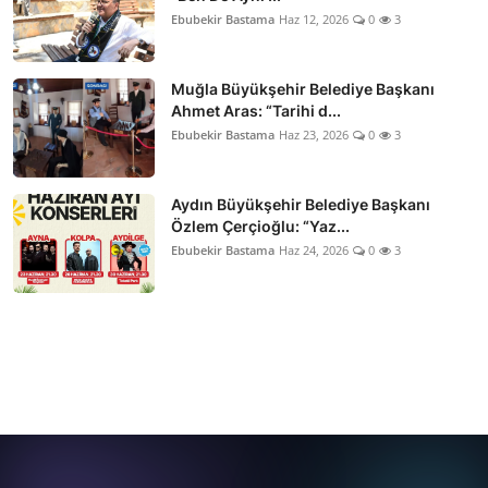
Ebubekir Bastama
Haz 12, 2026
0
3
Muğla Büyükşehir Belediye Başkanı
Ahmet Aras: “Tarihi d...
Ebubekir Bastama
Haz 23, 2026
0
3
Aydın Büyükşehir Belediye Başkanı
Özlem Çerçioğlu: “Yaz...
Ebubekir Bastama
Haz 24, 2026
0
3