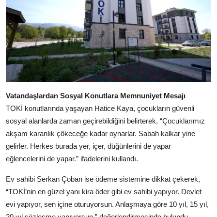
Vatandaşlardan Sosyal Konutlara Memnuniyet Mesajı
TOKİ konutlarında yaşayan Hatice Kaya, çocukların güvenli
sosyal alanlarda zaman geçirebildiğini belirterek, “Çocuklarımız
akşam karanlık çökeceğe kadar oynarlar. Sabah kalkar yine
gelirler. Herkes burada yer, içer, düğünlerini de yapar
eğlencelerini de yapar.” ifadelerini kullandı.
Ev sahibi Serkan Çoban ise ödeme sistemine dikkat çekerek,
“TOKİ’nin en güzel yanı kira öder gibi ev sahibi yapıyor. Devlet
evi yapıyor, sen içine oturuyorsun. Anlaşmaya göre 10 yıl, 15 yıl,
20 yıl sözleşme yapıyorsun.” değerlendirmesinde bulundu.