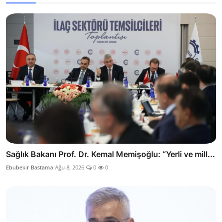
Sağlık Bakanı Prof. Dr. Kemal Memişoğlu: “Yerli ve mill...
Ebubekir Bastama
Ağu 8, 2026
0
0