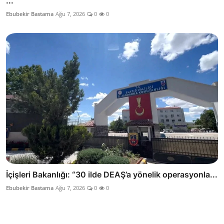
...
Ebubekir Bastama
Ağu 7, 2026
0
0
İçişleri Bakanlığı: “30 ilde DEAŞ’a yönelik operasyonla...
Ebubekir Bastama
Ağu 7, 2026
0
0