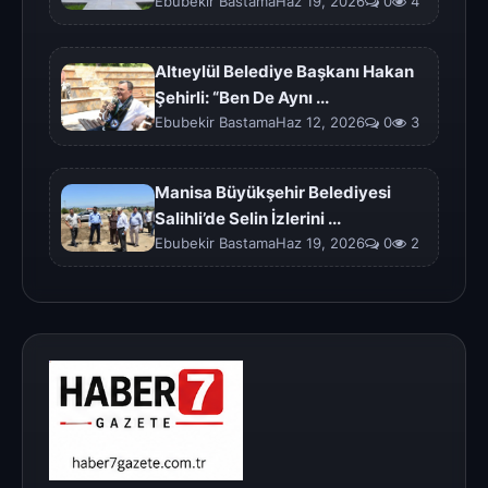
Ebubekir BastamaHaz 19, 2026
0
4
Altıeylül Belediye Başkanı Hakan
Şehirli: “Ben De Aynı ...
Ebubekir BastamaHaz 12, 2026
0
3
Manisa Büyükşehir Belediyesi
Salihli’de Selin İzlerini ...
Ebubekir BastamaHaz 19, 2026
0
2