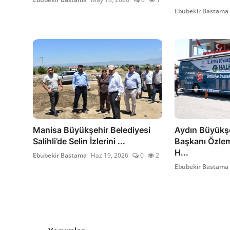
Ebubekir Bastama
Manisa Büyükşehir Belediyesi
Aydın Büyükşe
Salihli’de Selin İzlerini ...
Başkanı Özlem
H...
Ebubekir Bastama
Haz 19, 2026
0
2
Ebubekir Bastama