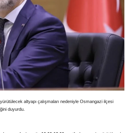
ürütülecek altyapı çalışmaları nedeniyle Osmangazi ilçesi
ğini duyurdu.