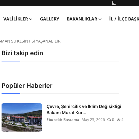
VALILIKLER
GALLERY
BAKANLIKLAR
İL / İLÇE BA
MAN SU KESİNTİSİ YAŞANABİLİR
Bizi takip edin
Popüler Haberler
Çevre, Şehircilik ve İklim Değişikliği
Bakanı Murat Kur...
Ebubekir Bastama
May 25, 2026
0
4