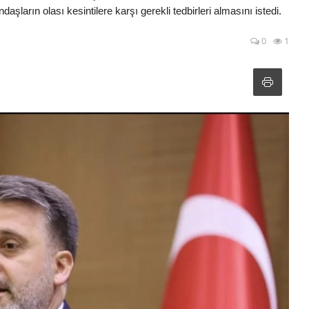
ndaşların olası kesintilere karşı gerekli tedbirleri almasını istedi.
0
1