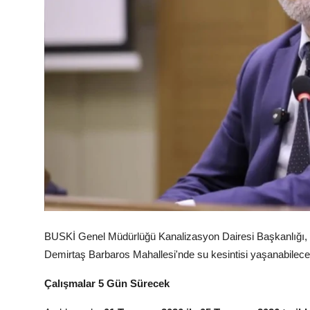
Kamu Kurumları ve Üst Kurullar
BUSKİ Genel Müdürlüğü Kanalizasyon Dairesi Başkanlığı, y
Demirtaş Barbaros Mahallesi'nde su kesintisi yaşanabilece
Çalışmalar 5 Gün Sürecek