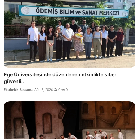
Ege Üniversitesinde düzenlenen etkinlikte siber
güvenli...
Ebubekir Bastama
Ağu 5, 2026
0
0