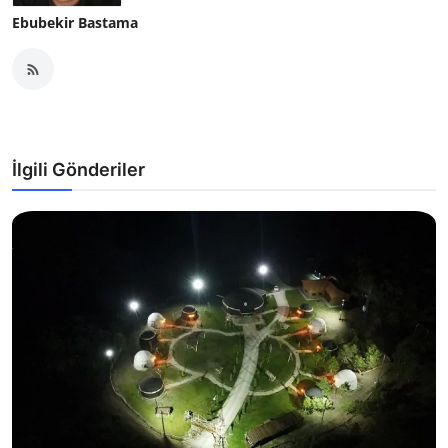
Ebubekir Bastama
İlgili Gönderiler