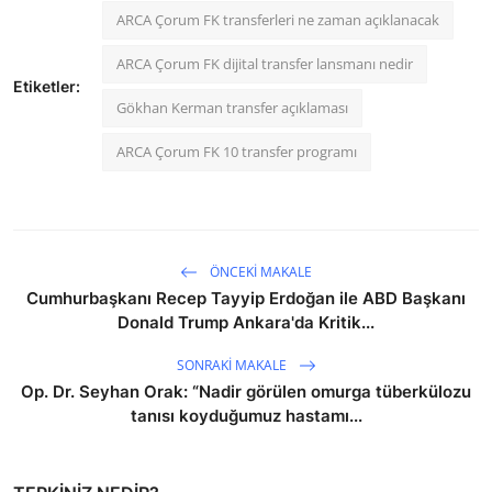
ARCA Çorum FK transferleri ne zaman açıklanacak
ARCA Çorum FK dijital transfer lansmanı nedir
Etiketler:
Gökhan Kerman transfer açıklaması
ARCA Çorum FK 10 transfer programı
ÖNCEKI MAKALE
Cumhurbaşkanı Recep Tayyip Erdoğan ile ABD Başkanı
Donald Trump Ankara'da Kritik...
SONRAKI MAKALE
Op. Dr. Seyhan Orak: “Nadir görülen omurga tüberkülozu
tanısı koyduğumuz hastamı...