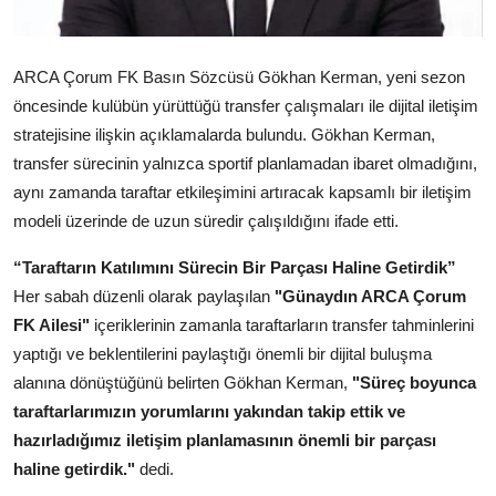
Kamu Kurumları ve Üst Kurullar
ARCA Çorum FK Basın Sözcüsü Gökhan Kerman, yeni sezon
öncesinde kulübün yürüttüğü transfer çalışmaları ile dijital iletişim
stratejisine ilişkin açıklamalarda bulundu. Gökhan Kerman,
transfer sürecinin yalnızca sportif planlamadan ibaret olmadığını,
aynı zamanda taraftar etkileşimini artıracak kapsamlı bir iletişim
modeli üzerinde de uzun süredir çalışıldığını ifade etti.
“Taraftarın Katılımını Sürecin Bir Parçası Haline Getirdik”
Her sabah düzenli olarak paylaşılan
"Günaydın ARCA Çorum
FK Ailesi"
içeriklerinin zamanla taraftarların transfer tahminlerini
yaptığı ve beklentilerini paylaştığı önemli bir dijital buluşma
alanına dönüştüğünü belirten Gökhan Kerman,
"Süreç boyunca
taraftarlarımızın yorumlarını yakından takip ettik ve
hazırladığımız iletişim planlamasının önemli bir parçası
haline getirdik."
dedi.