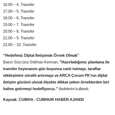
16.00 – 4. Transfer
17.00 – 5. Transfer
18.00 – 6. Transfer
19.00 – 7. Transfer
20.00 – 8. Transfer
21.00 – 9. Transfer
22.00 – 10. Transfer
“Hedefimiz Dijital İletişimde Örnek Olmak”
Basın Sözcüsü Gökhan Kerman,
"Hazırladığımız planlama ile
transfer heyecanını gün boyunca canlı tutmayı, taraftar
etkileşimini sürekli artırmayı ve ARCA Çorum FK'nın dijital
iletişim gücünü ulusal ölçekte dikkat çeken örneklerden biri
haline getirmeyi hedefliyoruz."
ifadelerini kullandı.
Kaynak: CUMHA - CUMHUR HABER AJANSI