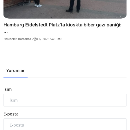
Hamburg Eidelstedt Platz’ta kioskta biber gazı paniği:
...
Ebubekir Bastama
Ağu 6, 2026
0
0
Yorumlar
İsim
E-posta