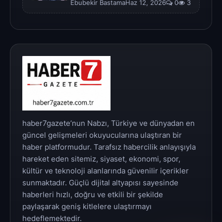
Ebubekir BastamaHaz 12, 2026
0
3
haber7gazete’nun Nabzı, Türkiye ve dünyadan en
güncel gelişmeleri okuyucularına ulaştıran bir
haber platformudur. Tarafsız habercilik anlayışıyla
hareket eden sitemiz, siyaset, ekonomi, spor,
kültür ve teknoloji alanlarında güvenilir içerikler
sunmaktadır. Güçlü dijital altyapısı sayesinde
haberleri hızlı, doğru ve etkili bir şekilde
paylaşarak geniş kitlelere ulaştırmayı
hedeflemektedir.