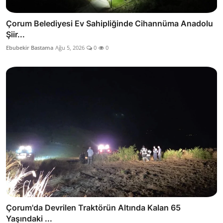
Çorum Belediyesi Ev Sahipliğinde Cihannüma Anadolu
Şiir...
Ebubekir Bastama
Ağu 5, 2026
0
0
Çorum'da Devrilen Traktörün Altında Kalan 65
Yaşındaki ...